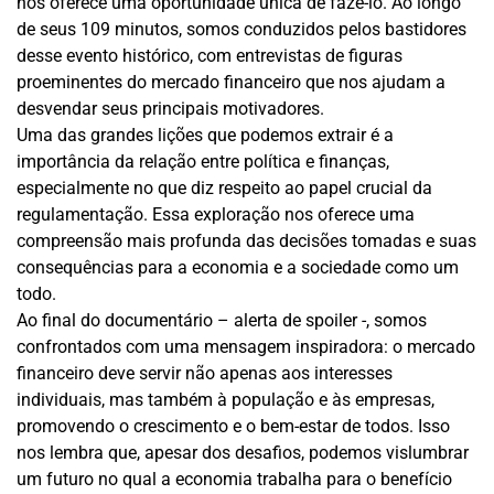
nos oferece uma oportunidade única de fazê-lo. Ao longo
de seus 109 minutos, somos conduzidos pelos bastidores
desse evento histórico, com entrevistas de figuras
proeminentes do mercado financeiro que nos ajudam a
desvendar seus principais motivadores.
Uma das grandes lições que podemos extrair é a
importância da relação entre política e finanças,
especialmente no que diz respeito ao papel crucial da
regulamentação. Essa exploração nos oferece uma
compreensão mais profunda das decisões tomadas e suas
consequências para a economia e a sociedade como um
todo.
Ao final do documentário – alerta de spoiler -, somos
confrontados com uma mensagem inspiradora: o mercado
financeiro deve servir não apenas aos interesses
individuais, mas também à população e às empresas,
promovendo o crescimento e o bem-estar de todos. Isso
nos lembra que, apesar dos desafios, podemos vislumbrar
um futuro no qual a economia trabalha para o benefício