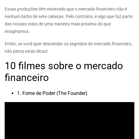
Essas produções têm mostrado que o mercado financeiro não é
nenhum bicho de sete cabeças. Pelo contrário, é algo que faz parte
das nossas vidas de uma maneira mais próxima do que
imaginamos.
Então, se você quer desvendar os segredos do mercado financeiro,
não perca estás dicas!
10 filmes sobre o mercado
financeiro
1. Fome de Poder (The Founder)