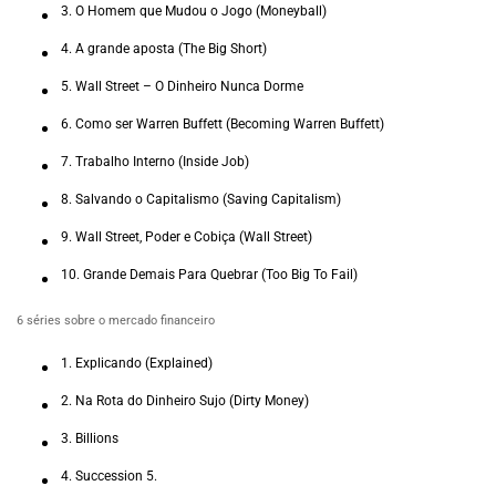
3. O Homem que Mudou o Jogo (Moneyball)
4. A grande aposta (The Big Short)
5. Wall Street – O Dinheiro Nunca Dorme
6. Como ser Warren Buffett (Becoming Warren Buffett)
7. Trabalho Interno (Inside Job)
8. Salvando o Capitalismo (Saving Capitalism)
9. Wall Street, Poder e Cobiça (Wall Street)
10. Grande Demais Para Quebrar (Too Big To Fail)
6 séries sobre o mercado financeiro
1. Explicando (Explained)
2. Na Rota do Dinheiro Sujo (Dirty Money)
3. Billions
4. Succession 5.