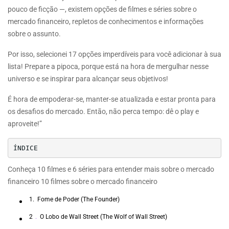
pouco de ficção —, existem opções de filmes e séries sobre o
mercado financeiro, repletos de conhecimentos e informações
sobre o assunto.
Por isso, selecionei 17 opções imperdíveis para você adicionar à sua
lista! Prepare a pipoca, porque está na hora de mergulhar nesse
universo e se inspirar para alcançar seus objetivos!
É hora de empoderar-se, manter-se atualizada e estar pronta para
os desafios do mercado. Então, não perca tempo: dê o play e
aproveite!”
ÍNDICE
Conheça 10 filmes e 6 séries para entender mais sobre o mercado
financeiro 10 filmes sobre o mercado financeiro
1.
Fome de Poder (The Founder)
2
.
O Lobo de Wall Street (The Wolf of Wall Street)