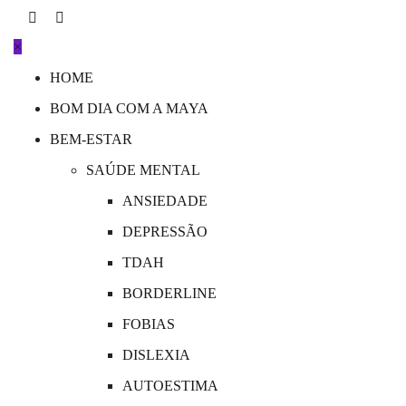
Skip
to
×
content
HOME
BOM DIA COM A MAYA
BEM-ESTAR
SAÚDE MENTAL
ANSIEDADE
DEPRESSÃO
TDAH
BORDERLINE
FOBIAS
DISLEXIA
AUTOESTIMA