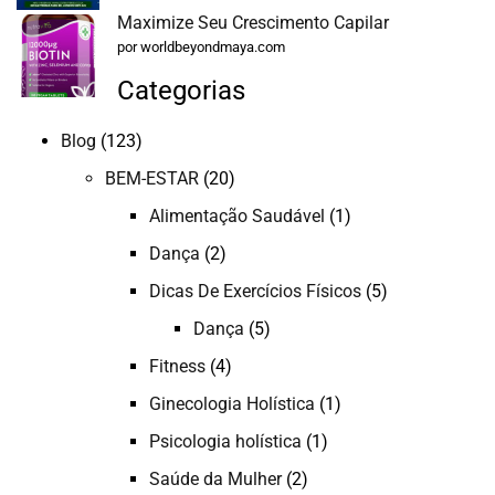
Maximize Seu Crescimento Capilar
por worldbeyondmaya.com
Categorias
Blog
(123)
BEM-ESTAR
(20)
Alimentação Saudável
(1)
Dança
(2)
Dicas De Exercícios Físicos
(5)
Dança
(5)
Fitness
(4)
Ginecologia Holística
(1)
Psicologia holística
(1)
Saúde da Mulher
(2)