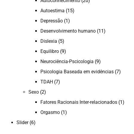
Autoconhecimento
(20)
Autoestima
(15)
Depressão
(1)
Desenvolvimento humano
(11)
Dislexia
(5)
Equilibro
(9)
Neurociência-Pscicologia
(9)
Psicologia Baseada em evidências
(7)
TDAH
(7)
Sexo
(2)
Fatores Racionais Inter-relacionados
(1)
Orgasmo
(1)
Slider
(6)