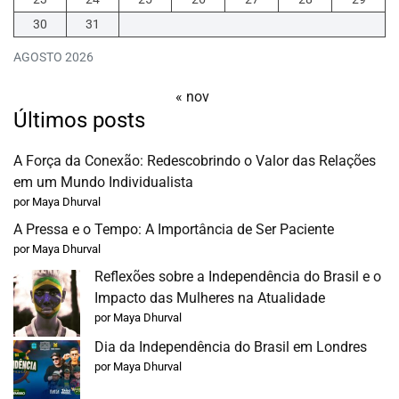
30
31
BLOG
AGOSTO 2026
« nov
Últimos posts
CONTACT
A Força da Conexão: Redescobrindo o Valor das Relações
em um Mundo Individualista
por Maya Dhurval
A Pressa e o Tempo: A Importância de Ser Paciente
por Maya Dhurval
Reflexões sobre a Independência do Brasil e o
Impacto das Mulheres na Atualidade
por Maya Dhurval
Dia da Independência do Brasil em Londres
por Maya Dhurval