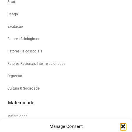
Sexo
Desejo
Excitação
Fatores fisiológicos
Fatores Psicossociais
Fatores Racionais Inter-relacionados
Orgasmo
Cultura & Sociedade
Maternidade
Maternidade
Manage Consent
Sobre