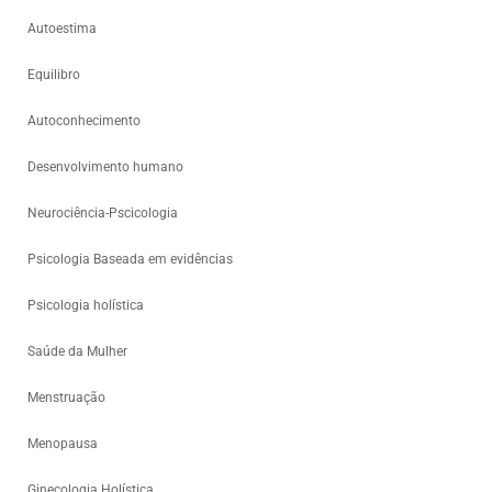
Autoestima
Equilibro
Autoconhecimento
Desenvolvimento humano
Neurociência-Pscicologia
Psicologia Baseada em evidências
Psicologia holística
Saúde da Mulher
Menstruação
Menopausa
Ginecologia Holística