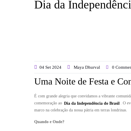
Dia da Independênci
04
Set
2024
Maya Dhurval
0 Commen
Uma Noite de Festa e Con
É com grande alegria que convidamos a vibrante comunida
comemoração ao
Dia da Independência do Brasil
. O ev
marco na celebração da nossa pátria em terras londrinas.
Quando e Onde?