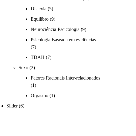
Dislexia
(5)
Equilibro
(9)
Neurociência-Pscicologia
(9)
Psicologia Baseada em evidências
(7)
TDAH
(7)
Sexo
(2)
Fatores Racionais Inter-relacionados
(1)
Orgasmo
(1)
Slider
(6)