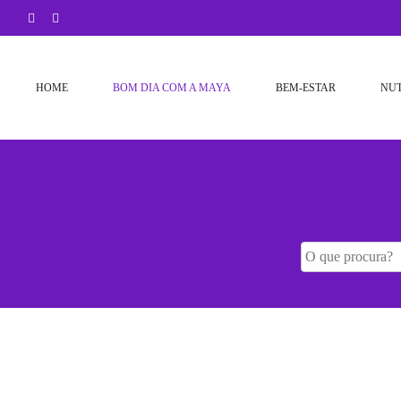
Skip
to
content
HOME
BOM DIA COM A MAYA
BEM-ESTAR
NU