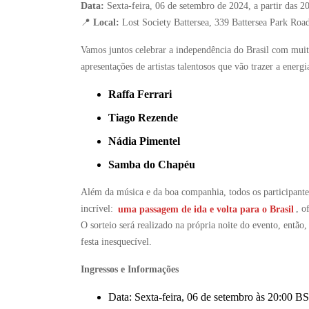
Data:
Sexta-feira, 06 de setembro de 2024, a partir das 
📍
Local:
Lost Society Battersea, 339 Battersea Park R
Vamos juntos celebrar a independência do Brasil com muit
apresentações de artistas talentosos que vão trazer a ener
Raffa Ferrari
Tiago Rezende
Nádia Pimentel
Samba do Chapéu
Além da música e da boa companhia, todos os participante
incrível:
uma passagem de ida e volta para o Brasil
, o
O sorteio será realizado na própria noite do evento, então
festa inesquecível.
Ingressos e Informações
Data: Sexta-feira, 06 de setembro às 20:00 B