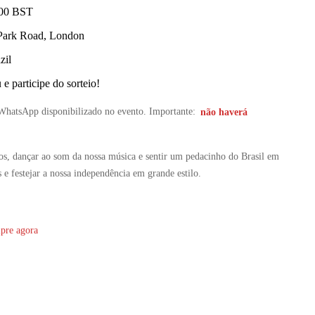
:00 BST
 Park Road, London
zil
e participe do sorteio!
 WhatsApp disponibilizado no evento. Importante:
não haverá
gos, dançar ao som da nossa música e sentir um pedacinho do Brasil em
 e festejar a nossa independência em grande estilo.
pre agora