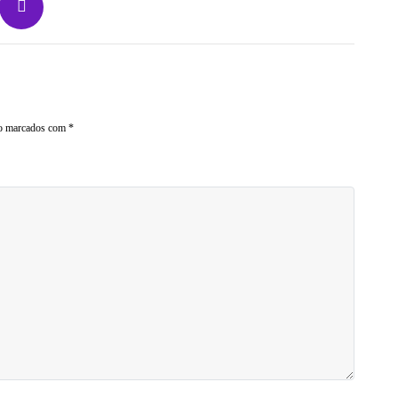
ão marcados com
*