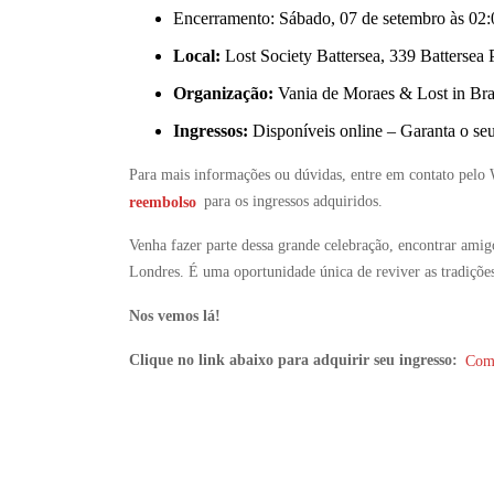
Encerramento: Sábado, 07 de setembro às 02
Local:
Lost Society Battersea, 339 Battersea
Organização:
Vania de Moraes & Lost in Bra
Ingressos:
Disponíveis online – Garanta o seu 
Para mais informações ou dúvidas, entre em contato pelo
reembolso
para os ingressos adquiridos.
Venha fazer parte dessa grande celebração, encontrar ami
Londres. É uma oportunidade única de reviver as tradições
Nos vemos lá!
Clique no link abaixo para adquirir seu ingresso:
Com