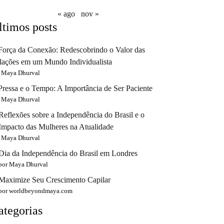
« ago
nov »
ltimos posts
Força da Conexão: Redescobrindo o Valor das
lações em um Mundo Individualista
 Maya Dhurval
Pressa e o Tempo: A Importância de Ser Paciente
 Maya Dhurval
Reflexões sobre a Independência do Brasil e o
Impacto das Mulheres na Atualidade
 Maya Dhurval
Dia da Independência do Brasil em Londres
por Maya Dhurval
Maximize Seu Crescimento Capilar
por worldbeyondmaya.com
ategorias