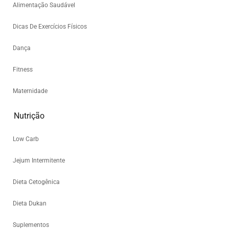
Alimentação Saudável
Dicas De Exercícios Físicos
Dança
Fitness
Maternidade
Nutrição
Low Carb
Jejum Intermitente
Dieta Cetogênica
Dieta Dukan
Suplementos