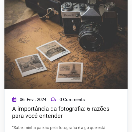
06
Fev ,
2024
0 Comments
A importância da fotografia: 6 razões
para você entender
“Sabe, minha paixão pela fotografia é algo que está