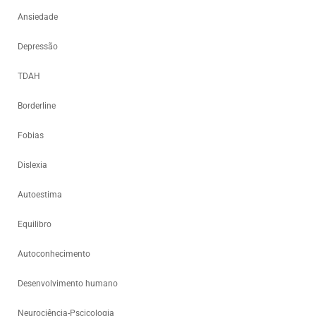
Ansiedade
Depressão
TDAH
Borderline
Fobias
Dislexia
Autoestima
Equilibro
Autoconhecimento
Desenvolvimento humano
Neurociência-Pscicologia