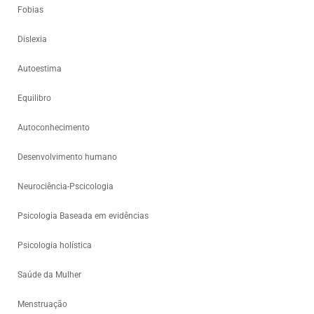
Fobias
Dislexia
Autoestima
Equilibro
Autoconhecimento
Desenvolvimento humano
Neurociência-Pscicologia
Psicologia Baseada em evidências
Psicologia holística
Saúde da Mulher
Menstruação