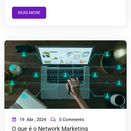
READ MORE
19
Abr ,
2024
0 Comments
O que é o Network Marketing