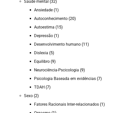
Saúde mental
(32)
Ansiedade
(1)
Autoconhecimento
(20)
Autoestima
(15)
Depressão
(1)
Desenvolvimento humano
(11)
Dislexia
(5)
Equilibro
(9)
Neurociência-Pscicologia
(9)
Psicologia Baseada em evidências
(7)
TDAH
(7)
Sexo
(2)
Fatores Racionais Inter-relacionados
(1)
Orgasmo
(1)