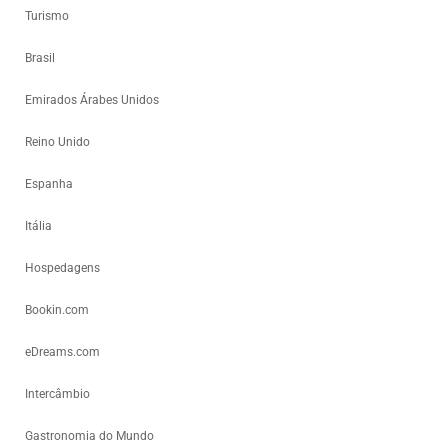
Turismo
Brasil
Emirados Árabes Unidos
Reino Unido
Espanha
Itália
Hospedagens
Bookin.com
eDreams.com
Intercâmbio
Gastronomia do Mundo