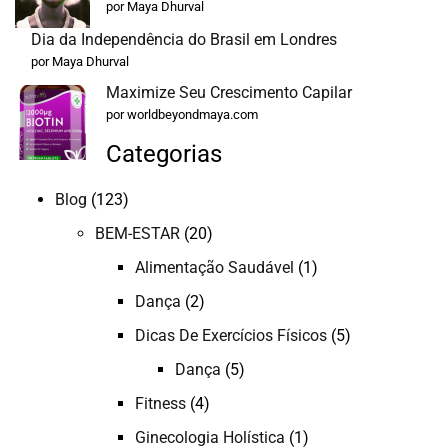
por Maya Dhurval
Dia da Independência do Brasil em Londres
por Maya Dhurval
Maximize Seu Crescimento Capilar
por worldbeyondmaya.com
Categorias
Blog
(123)
BEM-ESTAR
(20)
Alimentação Saudável
(1)
Dança
(2)
Dicas De Exercícios Físicos
(5)
Dança
(5)
Fitness
(4)
Ginecologia Holística
(1)