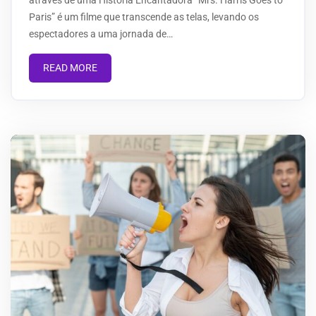
através de uma História Encantadora “Mrs. Harris Goes to
Paris” é um filme que transcende as telas, levando os
espectadores a uma jornada de…
READ MORE