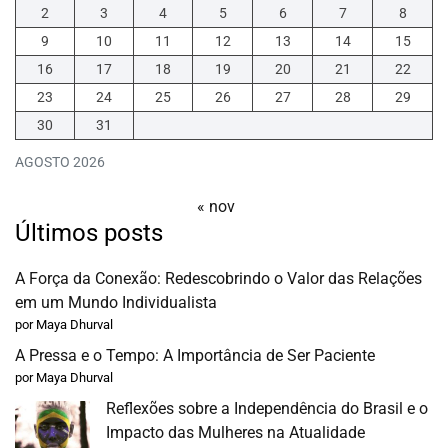
2
3
4
5
6
7
8
9
10
11
12
13
14
15
16
17
18
19
20
21
22
23
24
25
26
27
28
29
30
31
AGOSTO 2026
« nov
Últimos posts
A Força da Conexão: Redescobrindo o Valor das Relações
em um Mundo Individualista
por Maya Dhurval
A Pressa e o Tempo: A Importância de Ser Paciente
por Maya Dhurval
Reflexões sobre a Independência do Brasil e o
Impacto das Mulheres na Atualidade