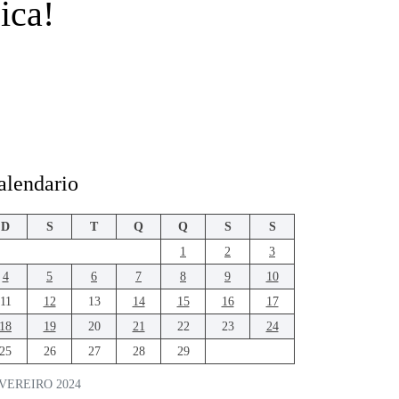
ica!
alendario
D
S
T
Q
Q
S
S
1
2
3
4
5
6
7
8
9
10
11
12
13
14
15
16
17
18
19
20
21
22
23
24
25
26
27
28
29
VEREIRO 2024