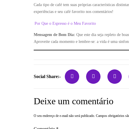
Cada tipo de café tem suas próprias características distint
experiências e seu café favorito nos comentários!
Por Que o Espresso é o Meu Favorito
Mensagem de Bom Dia:
Que este dia seja repleto de boa
Aproveite cada momento e lembre-se: a vida é uma sinfoni
Social Share:-
Deixe um comentário
O seu endereço de e-mail não será publicado.
Campos obrigatórios s
Comentário
*