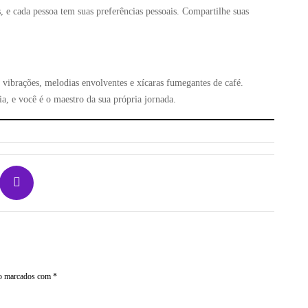
as, e cada pessoa tem suas preferências pessoais. Compartilhe suas
s vibrações, melodias envolventes e xícaras fumegantes de café.
a, e você é o maestro da sua própria jornada.
ão marcados com
*