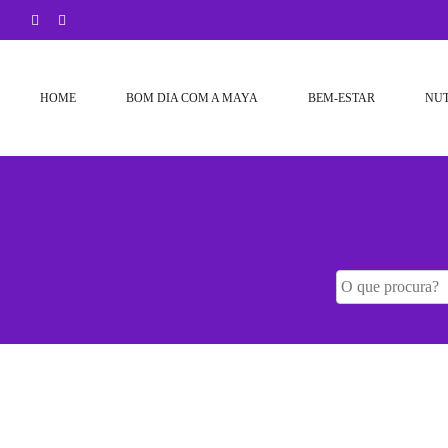
Skip
to
content
HOME
BOM DIA COM A MAYA
BEM-ESTAR
NU