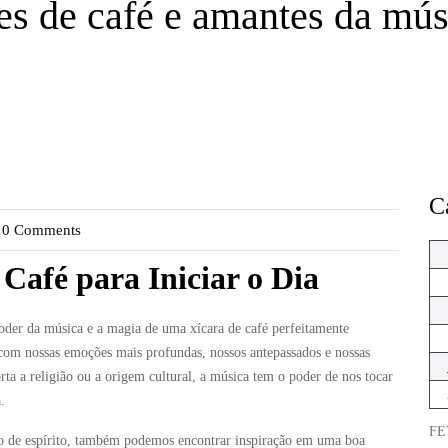
es de café e amantes da mús
C
0 Comments
Café para Iniciar o Dia
oder da música e a magia de uma xícara de café perfeitamente
 com nossas emoções mais profundas, nossos antepassados e nossas
ta a religião ou a origem cultural, a música tem o poder de nos tocar
.
FE
o de espírito, também podemos encontrar inspiração em uma boa