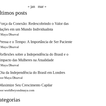
« jan
mar »
ltimos posts
Força da Conexão: Redescobrindo o Valor das
lações em um Mundo Individualista
 Maya Dhurval
Pressa e o Tempo: A Importância de Ser Paciente
 Maya Dhurval
Reflexões sobre a Independência do Brasil e o
Impacto das Mulheres na Atualidade
 Maya Dhurval
Dia da Independência do Brasil em Londres
por Maya Dhurval
Maximize Seu Crescimento Capilar
por worldbeyondmaya.com
ategorias