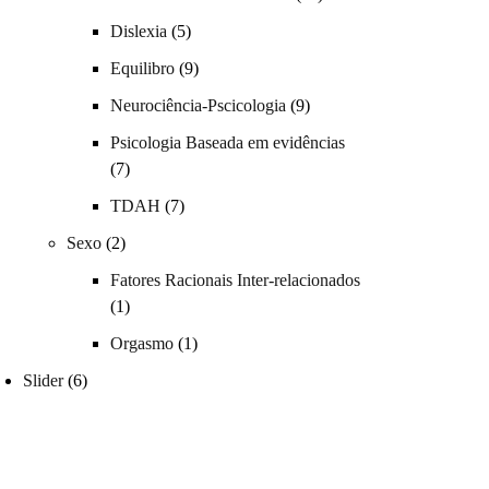
Dislexia
(5)
Equilibro
(9)
Neurociência-Pscicologia
(9)
Psicologia Baseada em evidências
(7)
TDAH
(7)
Sexo
(2)
Fatores Racionais Inter-relacionados
(1)
Orgasmo
(1)
Slider
(6)