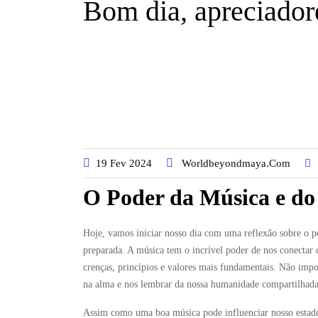
Bom dia, apreciador
19
Fev
2024
Worldbeyondmaya.com
O Poder da Música e do 
Hoje, vamos iniciar nosso dia com uma reflexão sobre o p
preparada. A música tem o incrível poder de nos conectar
crenças, princípios e valores mais fundamentais. Não impor
na alma e nos lembrar da nossa humanidade compartilhada
Assim como uma boa música pode influenciar nosso estad