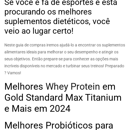
Se você é fã de esportes e está
procurando os melhores
BLOG
suplementos dietéticos, você
veio ao lugar certo!
CONTACT
Neste guia de compras iremos ajudá-lo a encontrar os suplementos
alimentares ideais para melhorar o seu desempenho e atingir os
seus objetivos. Então prepare-se para conhecer as opções mais
incríveis disponíveis no mercado e turbinar seus treinos! Preparado
? Vamos!
Melhores
Whey Protein
em
Gold Standard Max Titanium
e Mais em 2024
Melhores Probióticos para