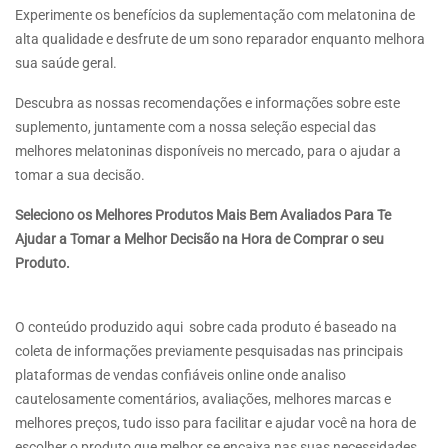
Experimente os benefícios da suplementação com melatonina de
alta qualidade e desfrute de um sono reparador enquanto melhora
sua saúde geral.
Descubra as nossas recomendações e informações sobre este
suplemento, juntamente com a nossa seleção especial das
melhores melatoninas disponíveis no mercado, para o ajudar a
tomar a sua decisão.
Seleciono os Melhores Produtos Mais Bem Avaliados Para Te
Ajudar a Tomar a Melhor Decisão na Hora de Comprar o seu
Produto.
O conteúdo produzido aqui sobre cada produto é baseado na
coleta de informações previamente pesquisadas nas principais
plataformas de vendas confiáveis online onde analiso
cautelosamente comentários, avaliações, melhores marcas e
melhores preços, tudo isso para facilitar e ajudar você na hora de
escolher o produto que melhor se encaixa nas suas necessidades.