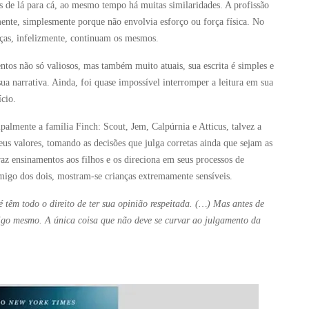
as de lá para cá, ao mesmo tempo há muitas similaridades. A profissão
ente, simplesmente porque não envolvia esforço ou força física. No
tiças, infelizmente, continuam os mesmos.
ntos não só valiosos, mas também muito atuais, sua escrita é simples e
sua narrativa. Ainda, foi quase impossível interromper a leitura em sua
cio.
palmente a família Finch: Scout, Jem, Calpúrnia e Atticus, talvez a
eus valores, tomando as decisões que julga corretas ainda que sejam as
raz ensinamentos aos filhos e os direciona em seus processos de
igo dos dois, mostram-se crianças extremamente sensíveis.
é têm todo o direito de ter sua opinião respeitada. (…) Mas antes de
migo mesmo. A única coisa que não deve se curvar ao julgamento da