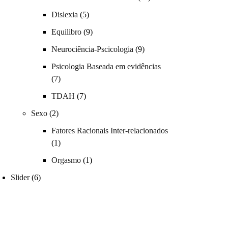
Dislexia
(5)
Equilibro
(9)
Neurociência-Pscicologia
(9)
Psicologia Baseada em evidências
(7)
TDAH
(7)
Sexo
(2)
Fatores Racionais Inter-relacionados
(1)
Orgasmo
(1)
Slider
(6)