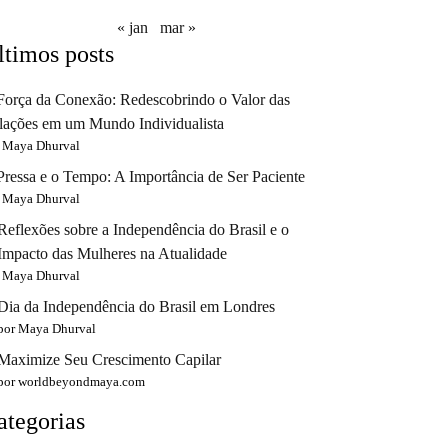
« jan
mar »
ltimos posts
Força da Conexão: Redescobrindo o Valor das
lações em um Mundo Individualista
 Maya Dhurval
Pressa e o Tempo: A Importância de Ser Paciente
 Maya Dhurval
Reflexões sobre a Independência do Brasil e o
Impacto das Mulheres na Atualidade
 Maya Dhurval
Dia da Independência do Brasil em Londres
por Maya Dhurval
Maximize Seu Crescimento Capilar
por worldbeyondmaya.com
ategorias