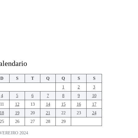
alendario
D
S
T
Q
Q
S
S
1
2
3
4
5
6
7
8
9
10
11
12
13
14
15
16
17
18
19
20
21
22
23
24
25
26
27
28
29
VEREIRO 2024