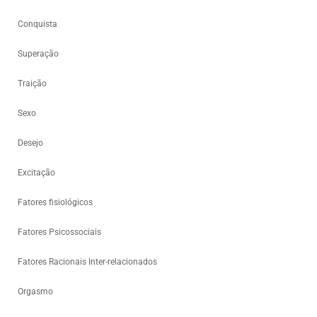
Conquista
Superação
Traição
Sexo
Desejo
Excitação
Fatores fisiológicos
Fatores Psicossociais
Fatores Racionais Inter-relacionados
Orgasmo