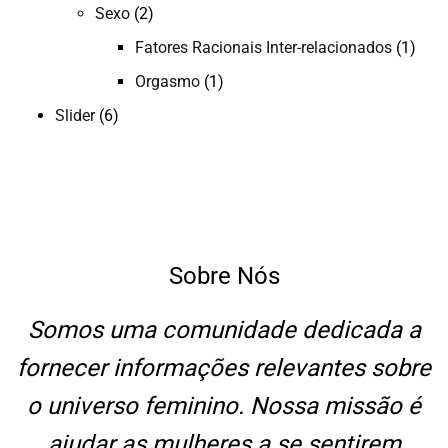
Sexo
(2)
Fatores Racionais Inter-relacionados
(1)
Orgasmo
(1)
Slider
(6)
Sobre Nós
Somos uma comunidade dedicada a
fornecer informações relevantes sobre
o universo feminino. Nossa missão é
ajudar as mulheres a se sentirem