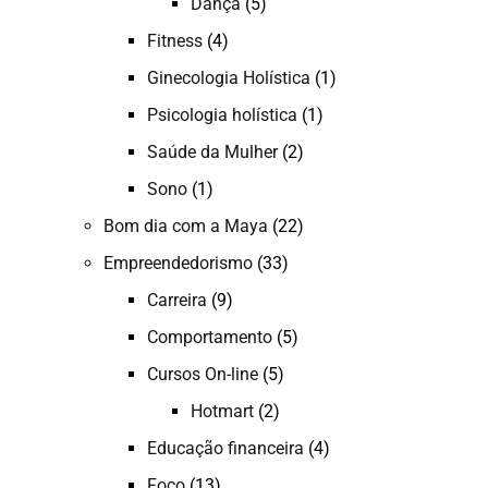
Dança
(5)
Fitness
(4)
Ginecologia Holística
(1)
Psicologia holística
(1)
Saúde da Mulher
(2)
Sono
(1)
Bom dia com a Maya
(22)
Empreendedorismo
(33)
Carreira
(9)
Comportamento
(5)
Cursos On-line
(5)
Hotmart
(2)
Educação financeira
(4)
Foco
(13)