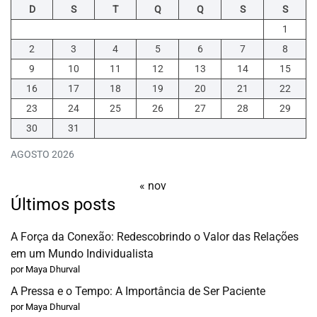
D
S
T
Q
Q
S
S
1
2
3
4
5
6
7
8
9
10
11
12
13
14
15
16
17
18
19
20
21
22
23
24
25
26
27
28
29
30
31
AGOSTO 2026
« nov
Últimos posts
A Força da Conexão: Redescobrindo o Valor das Relações
em um Mundo Individualista
por Maya Dhurval
A Pressa e o Tempo: A Importância de Ser Paciente
por Maya Dhurval