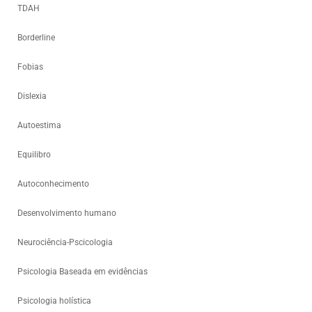
TDAH
Borderline
Fobias
Dislexia
Autoestima
Equilibro
Autoconhecimento
Desenvolvimento humano
Neurociência-Pscicologia
Psicologia Baseada em evidências
Psicologia holística