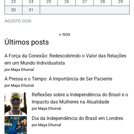
23
24
25
26
27
28
29
30
31
AGOSTO 2026
« nov
Últimos posts
A Força da Conexão: Redescobrindo o Valor das Relações
em um Mundo Individualista
por Maya Dhurval
A Pressa e o Tempo: A Importância de Ser Paciente
por Maya Dhurval
Reflexões sobre a Independência do Brasil e o
Impacto das Mulheres na Atualidade
por Maya Dhurval
Dia da Independência do Brasil em Londres
por Maya Dhurval