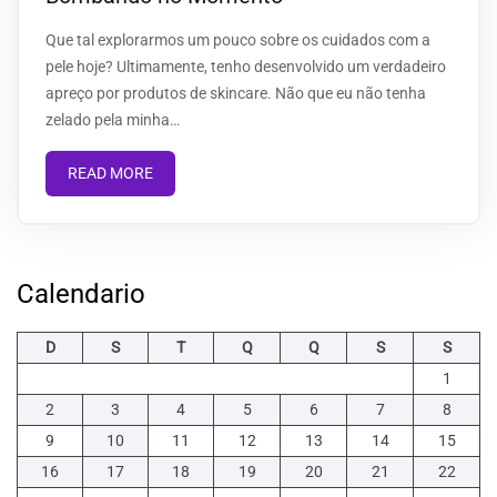
Que tal explorarmos um pouco sobre os cuidados com a
pele hoje? Ultimamente, tenho desenvolvido um verdadeiro
apreço por produtos de skincare. Não que eu não tenha
zelado pela minha…
READ MORE
Calendario
D
S
T
Q
Q
S
S
1
2
3
4
5
6
7
8
9
10
11
12
13
14
15
16
17
18
19
20
21
22