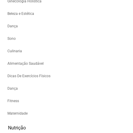
Ginecologia Holística
Beleza e Estética
Dança
Sono
Culinaria
Alimentação Saudável
Dicas De Exercícios Físicos
Dança
Fitness
Maternidade
Nutrição