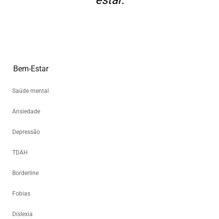
estar.
Bem-Estar
Saúde mental
Ansiedade
Depressão
TDAH
Borderline
Fobias
Dislexia