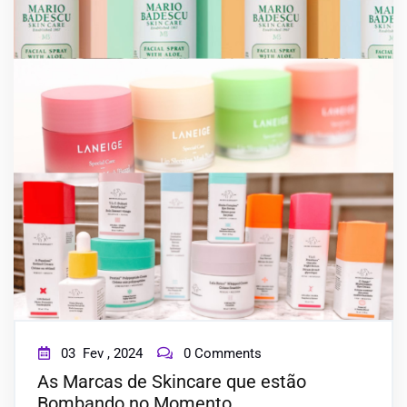
BLOG
CONTACT
03
Fev ,
2024
0 Comments
As Marcas de Skincare que estão
Bombando no Momento