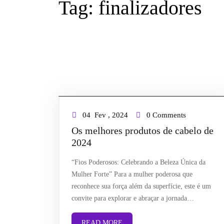
Tag:
finalizadores
04
Fev ,
2024
0 Comments
Os melhores produtos de cabelo de
2024
“Fios Poderosos: Celebrando a Beleza Única da
Mulher Forte” Para a mulher poderosa que
reconhece sua força além da superfície, este é um
convite para explorar e abraçar a jornada…
READ MORE