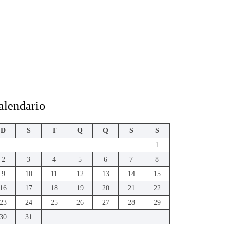
alendario
D
S
T
Q
Q
S
S
1
2
3
4
5
6
7
8
9
10
11
12
13
14
15
16
17
18
19
20
21
22
23
24
25
26
27
28
29
30
31