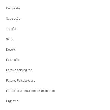
Conquista
Superação
Traição
Sexo
Desejo
Excitação
Fatores fisiológicos
Fatores Psicossociais
Fatores Racionais Inter-relacionados
Orgasmo