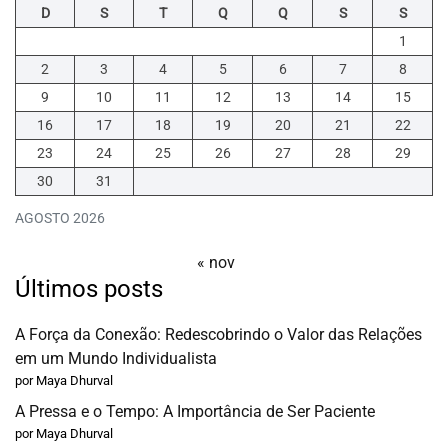
D
S
T
Q
Q
S
S
1
2
3
4
5
6
7
8
9
10
11
12
13
14
15
16
17
18
19
20
21
22
23
24
25
26
27
28
29
30
31
AGOSTO 2026
« nov
Últimos posts
A Força da Conexão: Redescobrindo o Valor das Relações
em um Mundo Individualista
por Maya Dhurval
A Pressa e o Tempo: A Importância de Ser Paciente
por Maya Dhurval