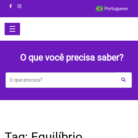
Skip
Portuguese
▼
to
content
☰
HOME
O que você precisa saber?
BOM
DIA
COM
A
MAYA
BEM-
Tag:
Equilíbrio