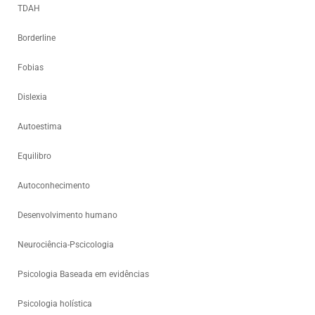
TDAH
Borderline
Fobias
Dislexia
Autoestima
Equilibro
Autoconhecimento
Desenvolvimento humano
Neurociência-Pscicologia
Psicologia Baseada em evidências
Psicologia holística