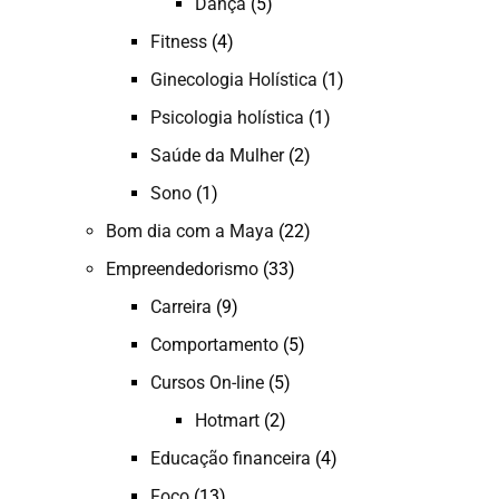
Dança
(5)
Fitness
(4)
Ginecologia Holística
(1)
Psicologia holística
(1)
Saúde da Mulher
(2)
Sono
(1)
Bom dia com a Maya
(22)
Empreendedorismo
(33)
Carreira
(9)
Comportamento
(5)
Cursos On-line
(5)
Hotmart
(2)
Educação financeira
(4)
Foco
(13)