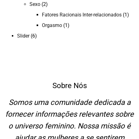
Sexo
(2)
Fatores Racionais Inter-relacionados
(1)
Orgasmo
(1)
Slider
(6)
Sobre Nós
Somos uma comunidade dedicada a
fornecer informações relevantes sobre
o universo feminino. Nossa missão é
ajudar as mulheres a se sentirem