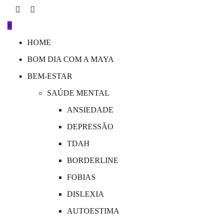
Skip
to
×
content
HOME
BOM DIA COM A MAYA
BEM-ESTAR
SAÚDE MENTAL
ANSIEDADE
DEPRESSÃO
TDAH
BORDERLINE
FOBIAS
DISLEXIA
AUTOESTIMA