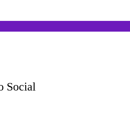
o Social