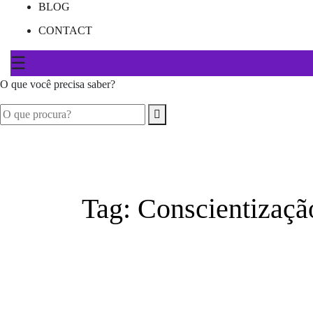
BLOG
CONTACT
☰
O que você precisa saber?
Tag:
Conscientizaçã